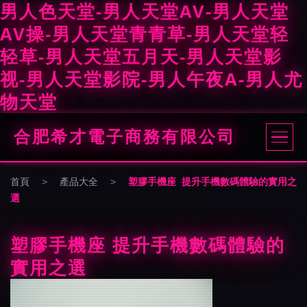
男人色天堂-男人天堂AV-男人天堂
AV操-男人天堂青青草-男人天堂轻
轻草-男人天堂五月天-男人天堂影
视-男人天堂影院-男人午夜A-男人尤
物天堂
合肥希才電子商務有限公司
首頁
>
產品大全
>
塑膠手機座 提升手機數碼體驗的實用之
選
塑膠手機座 提升手機數碼體驗的
實用之選