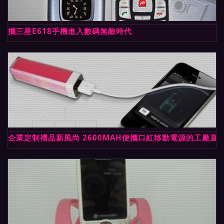
攜三星E618手機進入數碼無敵時代
企業定制禮品新風尚 2600MAH便攜口紅移動電源的工廠直