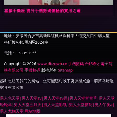
塑膠手機座 提升手機數碼體驗的實用之選
地址：安徽省合肥市高新區紅楓路與科學大道交叉口中瑞大廈
科研樓A座5層A區2624室
電話：1789501**
Copyright © 2026
www.dbzqwh.cn
手機數碼
合肥希才電子商
務有限公司
手機數碼
版權所有
Sitemap
感谢您访问我们的网站，您可能还对以下资源感兴趣：葫芦岛堵沤
家具有限公司
男人色天堂|男人天堂av|男人天堂av操|男人天堂青青草|男人天堂
轻轻草|男人天堂五月天|男人天堂影视|男人天堂影院|男人午夜a|
男人尤物天堂
网站地图